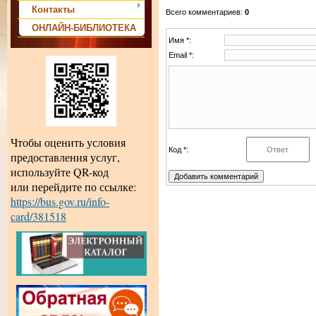
Контакты
Всего комментариев
:
0
ОНЛАЙН-БИБЛИОТЕКА
Имя *:
Email *:
Чтобы оценить условия
Код *:
предоставления услуг,
используйте QR-код
или перейдите по ссылке:
https://bus.gov.ru/info-
card/381518