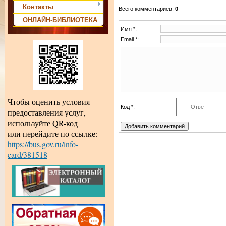
Контакты
Всего комментариев
:
0
ОНЛАЙН-БИБЛИОТЕКА
Имя *:
Email *:
Чтобы оценить условия
Код *:
предоставления услуг,
используйте QR-код
или перейдите по ссылке:
https://bus.gov.ru/info-
card/381518