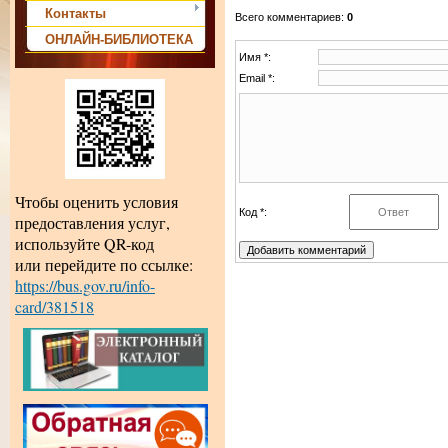
Контакты
Всего комментариев
:
0
ОНЛАЙН-БИБЛИОТЕКА
Имя *:
Email *:
Чтобы оценить условия
Код *:
предоставления услуг,
используйте QR-код
или перейдите по ссылке:
https://bus.gov.ru/info-
card/381518