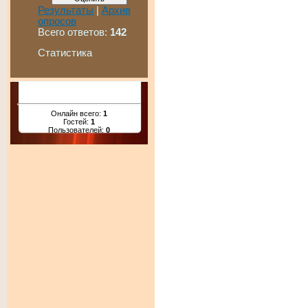
Результаты
|
Архив
опросов
Всего ответов:
142
Статистика
Онлайн всего:
1
Гостей:
1
Пользователей:
0