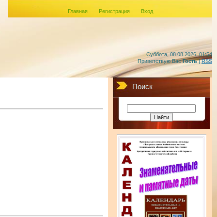
Главная
Регистрация
Вход
Суббота, 08.08.2026, 01:54
Приветствую Вас
Гость
|
RSS
Поиск