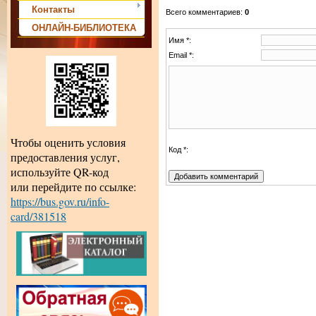
Контакты
Всего комментариев
:
0
ОНЛАЙН-БИБЛИОТЕКА
Имя *:
Email *:
Чтобы оценить условия
Код *:
предоставления услуг,
используйте QR-код
или перейдите по ссылке:
https://bus.gov.ru/info-
card/381518