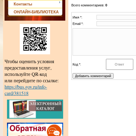
Контакты
Всего комментариев
:
0
ОНЛАЙН-БИБЛИОТЕКА
Имя *:
Email *:
Чтобы оценить условия
Код *:
предоставления услуг,
используйте QR-код
или перейдите по ссылке:
https://bus.gov.ru/info-
card/381518