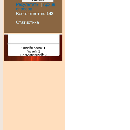
Результаты
|
Архив
опросов
Всего ответов:
142
Статистика
Онлайн всего:
1
Гостей:
1
Пользователей:
0