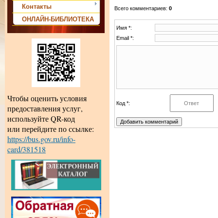
Контакты
Всего комментариев
:
0
ОНЛАЙН-БИБЛИОТЕКА
Имя *:
Email *:
Чтобы оценить условия
Код *:
предоставления услуг,
используйте QR-код
или перейдите по ссылке:
https://bus.gov.ru/info-
card/381518