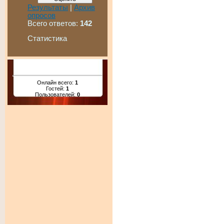
Результаты
|
Архив
опросов
Всего ответов:
142
Статистика
Онлайн всего:
1
Гостей:
1
Пользователей:
0