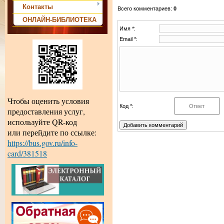
Контакты
Всего комментариев
:
0
ОНЛАЙН-БИБЛИОТЕКА
Имя *:
Email *:
Чтобы оценить условия
Код *:
предоставления услуг,
используйте QR-код
или перейдите по ссылке:
https://bus.gov.ru/info-
card/381518