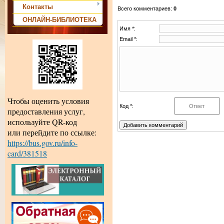
Контакты
Всего комментариев
:
0
ОНЛАЙН-БИБЛИОТЕКА
Имя *:
Email *:
Чтобы оценить условия
Код *:
предоставления услуг,
используйте QR-код
или перейдите по ссылке:
https://bus.gov.ru/info-
card/381518