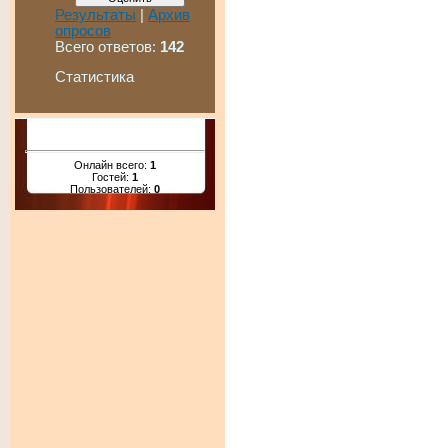
Результаты
|
Архив
опросов
Всего ответов:
142
Статистика
Онлайн всего:
1
Гостей:
1
Пользователей:
0