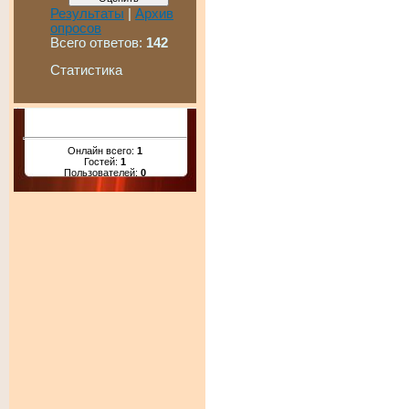
Результаты
|
Архив
опросов
Всего ответов:
142
Статистика
Онлайн всего:
1
Гостей:
1
Пользователей:
0