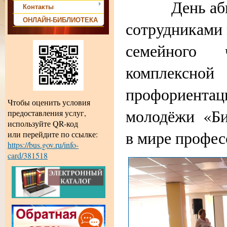
День абиту
Контакты
ОНЛАЙН-БИБЛИОТЕКА
сотрудниками
семейного
комплекс
профориент
Чтобы оценить условия
молодёжи «Би
предоставления услуг,
используйте QR-код
в мире профес
или перейдите по ссылке:
https://bus.gov.ru/info-
card/381518