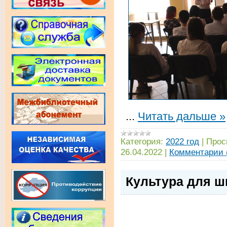
...
Читать дальше »
Категория:
2022 год
|
Прос
26.04.2022
|
Комментарии 
Культура для ш