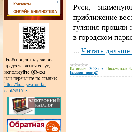
Контакты
Руси, знамену
ОНЛАЙН-БИБЛИОТЕКА
приближение вес
гуляния прошли 
в городском парке
...
Читать дальше
Чтобы оценить условия
предоставления услуг,
Категория:
2023 год
|
Просмотров:
4
используйте QR-код
Комментарии (0)
или перейдите по ссылке:
https://bus.gov.ru/info-
card/381518