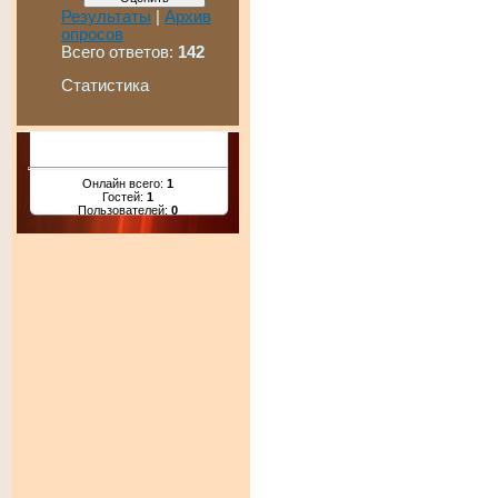
Результаты
|
Архив
опросов
Всего ответов:
142
Статистика
Онлайн всего:
1
Гостей:
1
Пользователей:
0