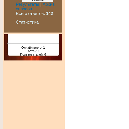
Результаты
|
Архив
опросов
Всего ответов:
142
Статистика
Онлайн всего:
1
Гостей:
1
Пользователей:
0