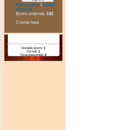
Результаты
|
Архив
опросов
Всего ответов:
142
Статистика
Онлайн всего:
1
Гостей:
1
Пользователей:
0