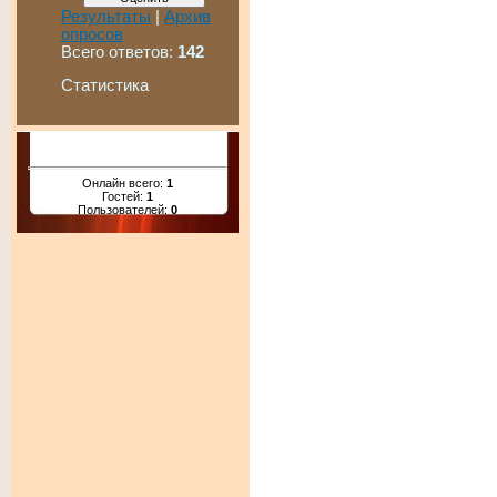
Результаты
|
Архив
опросов
Всего ответов:
142
Статистика
Онлайн всего:
1
Гостей:
1
Пользователей:
0