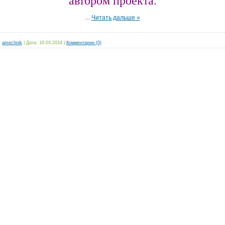
автором проекта.
...
Читать дальше »
:
amechnik
|
Дата:
19.03.2024
|
Комментарии (0)