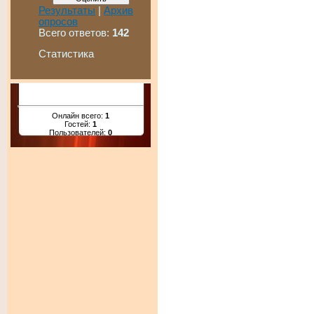
Результаты
|
Архив
опросов
Всего ответов:
142
Статистика
Онлайн всего:
1
Гостей:
1
Пользователей:
0