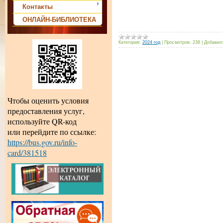
Контакты
ОНЛАЙН-БИБЛИОТЕКА
Категория:
2024 год
|
Просмотров:
238
|
Добавил
Чтобы оценить условия
предоставления услуг,
используйте QR-код
или перейдите по ссылке:
https://bus.gov.ru/info-
card/381518