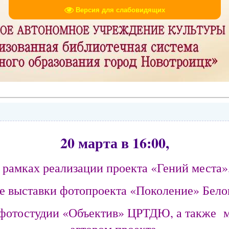
Версия для слабовидящих
20 марта в 16:00,
 рамках реализации проекта «Гений места
ие выставки фотопроекта «Поколение» Бело
фотостудии «Объектив» ЦРТДЮ, а также м