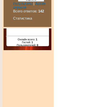
Результаты
|
Архив
опросов
Всего ответов:
142
Статистика
Онлайн всего:
1
Гостей:
1
Пользователей:
0