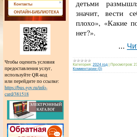
детьми размышл
Контакты
значит, вести с
ОНЛАЙН-БИБЛИОТЕКА
плохо», «Какие п
нет?».
...
Чи
Чтобы оценить условия
Категория:
2024 год
|
Просмотров:
2
предоставления услуг,
Комментарии (0)
используйте QR-код
или перейдите по ссылке:
https://bus.gov.ru/info-
card/381518