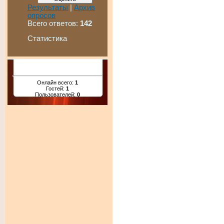
Результаты
|
Архив
опросов
Всего ответов:
142
Статистика
Онлайн всего:
1
Гостей:
1
Пользователей:
0