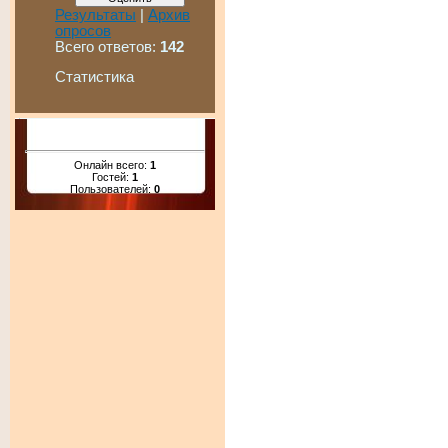
Результаты
|
Архив
опросов
Всего ответов:
142
Статистика
Онлайн всего:
1
Гостей:
1
Пользователей:
0