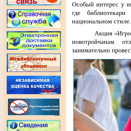
Особый интерес у ю
где библиотекари
национальном стиле.
Акция «Игровая мо
новотройчанам о
занимательно провес