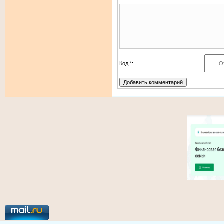
Код *: