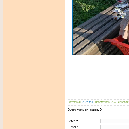
Категория
:
2025 год
|
Просмотров
:
224
|
Добавил
Всего комментариев
:
0
Имя *:
Email *: