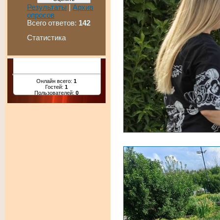
Результаты
|
Архив
опросов
Всего ответов:
142
Статистика
Онлайн всего:
1
Гостей:
1
Пользователей:
0