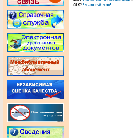
08:52
Здравствуй, лето!
(0)