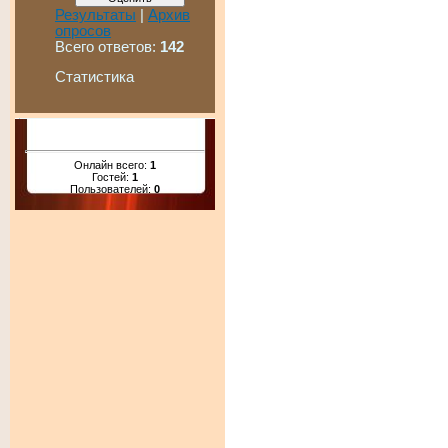
Результаты
|
Архив
опросов
Всего ответов:
142
Статистика
Онлайн всего:
1
Гостей:
1
Пользователей:
0