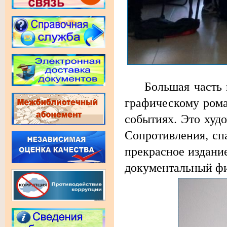
Большая часть вр
графическому рома
событиях. Это худ
Сопротивления, сп
прекрасное издание
документальный фи