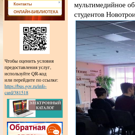
мультимедийное обо
Контакты
студентов Новотрои
ОНЛАЙН-БИБЛИОТЕКА
Чтобы оценить условия
предоставления услуг,
используйте QR-код
или перейдите по ссылке:
https://bus.gov.ru/info-
card/381518