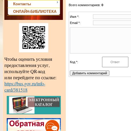
Контакты
Всего комментариев
:
0
ОНЛАЙН-БИБЛИОТЕКА
Имя *:
Email *:
Чтобы оценить условия
Код *:
предоставления услуг,
используйте QR-код
или перейдите по ссылке:
https://bus.gov.ru/info-
card/381518