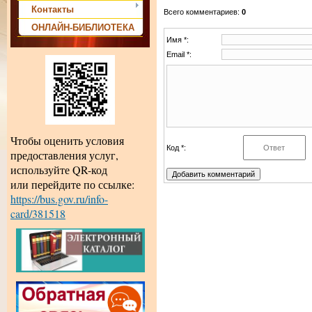
Контакты
Всего комментариев
:
0
ОНЛАЙН-БИБЛИОТЕКА
Имя *:
Email *:
Чтобы оценить условия
Код *:
предоставления услуг,
используйте QR-код
или перейдите по ссылке:
https://bus.gov.ru/info-
card/381518