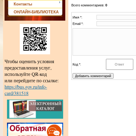
Контакты
Всего комментариев
:
0
ОНЛАЙН-БИБЛИОТЕКА
Имя *:
Email *:
Чтобы оценить условия
Код *:
предоставления услуг,
используйте QR-код
или перейдите по ссылке:
https://bus.gov.ru/info-
card/381518