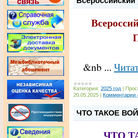
Всероссийский 
Всеросси
&nb
...
Читат
Категория:
2025 год
|
Прос
20.05.2025
|
Комментарии 
ЧТО ТАКОЕ ВО
ЧТО Т