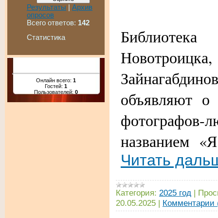
Результаты
|
Архив
опросов
Всего ответов:
142
Библиотека
Статистика
Новотро
Зайнагабдин
Онлайн всего:
1
Гостей:
1
объявляют о 
Пользователей:
0
фотографо
названием «Я
Читать даль
Категория:
2025 год
|
Прос
20.05.2025
|
Комментарии 