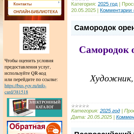
Категория:
2025 год
|
Прос
Контакты
20.05.2025
|
Комментарии 
ОНЛАЙН-БИБЛИОТЕКА
Самородок орен
Самородок 
Чтобы оценить условия
предоставления услуг,
используйте QR-код
Художник,
или перейдите по ссылке:
https://bus.gov.ru/info-
card/381518
Категория:
2025 год
|
Про
Дата:
20.05.2025
|
Коммен