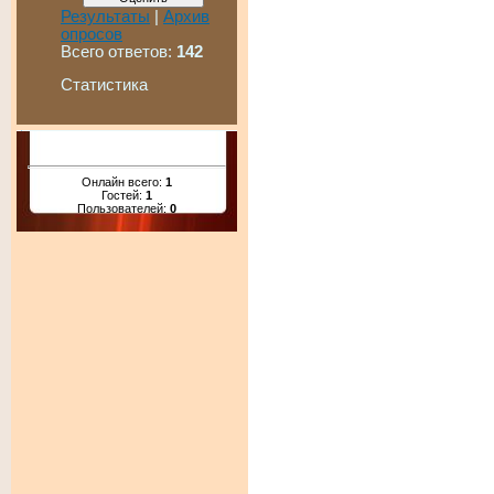
Результаты
|
Архив
опросов
Всего ответов:
142
Статистика
Онлайн всего:
1
Гостей:
1
Пользователей:
0