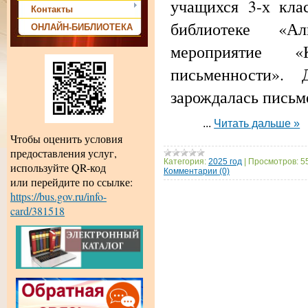
учащихся 3-х кл
Контакты
библиотеке «А
ОНЛАЙН-БИБЛИОТЕКА
мероприятие «
письменности».
зарождалась письм
...
Читать дальше »
Чтобы оценить условия
предоставления услуг,
Категория:
2025 год
|
Просмотров:
5
используйте QR-код
Комментарии (0)
или перейдите по ссылке:
https://bus.gov.ru/info-
card/381518