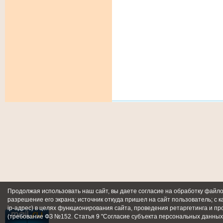
Продолжая использовать наш сайт, вы даете согласие на обработку файлов
разрешение его экрана; источник откуда пришел на сайт пользователь; с к
ip-адрес) в целях функционирования сайта, проведения ретаргетинга и пр
(требование ФЗ №152. Статья 9 "Согласие субъекта персональных данных