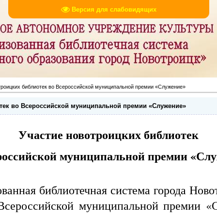
Версия для слабовидящих
троицких библиотек во Всероссийской муниципальной премии «Служение»
тек во Всероссийской муниципальной премии «Служение»
Участие новотроицких библиотек
российской муниципальной премии «Сл
 библиотечная система города Новотр
 Всероссийской муниципальной премии «С