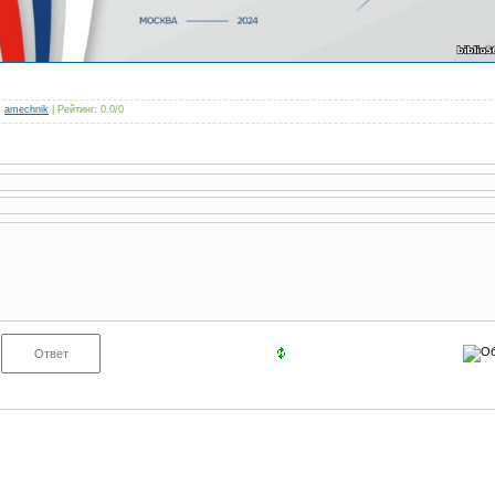
:
amechnik
|
Рейтинг
:
0.0
/
0