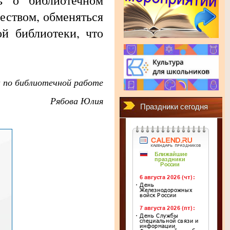
ь о библиотечном
еством, обменяться
й библиотеки, что
 по библиотечной работе
Рябова Юлия
Праздники сегодня