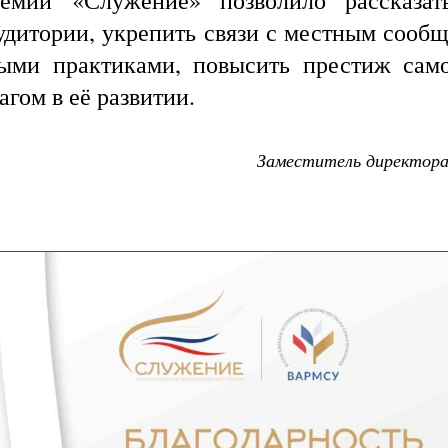
ремии «Служение» позволило рассказат
удитории, укрепить связи с местным сообщ
ыми практиками, повысить престиж само
гом в её развитии.
Заместитель директора