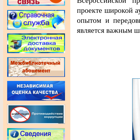
Всероссийской п
проекте широкой а
опытом и передов
является важным ша