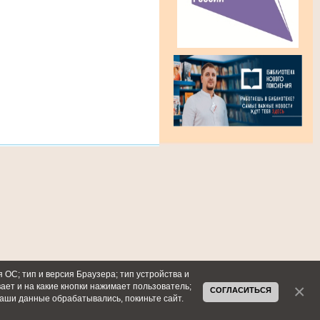
 ОС; тип и версия Браузера; тип устройства и
вает и на какие кнопки нажимает пользователь;
СОГЛАСИТЬСЯ
ваши данные обрабатывались, покиньте сайт.